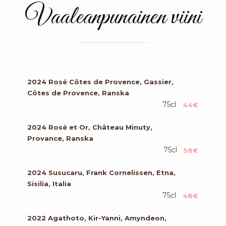
Vaaleanpunainen viini
2024 Rosé Côtes de Provence, Gassier,
Côtes de Provence, Ranska
75cl
44€
2024 Rosé et Or, Château Minuty,
Provance, Ranska
75cl
58€
2024 Susucaru, Frank Cornelissen, Etna,
Sisilia, Italia
75cl
48€
2022 Agathoto, Kir-Yanni, Amyndeon,