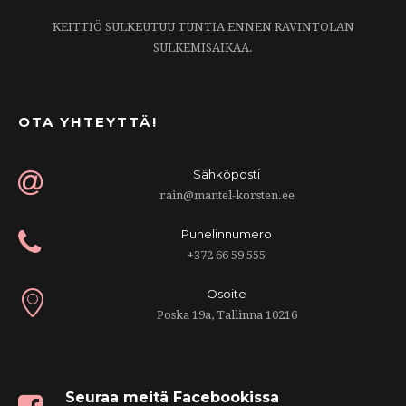
KEITTIÖ SULKEUTUU TUNTIA ENNEN RAVINTOLAN
SULKEMISAIKAA.
OTA YHTEYTTÄ!
Sähköposti
rain@mantel-korsten.ee
Puhelinnumero
+372 66 59 555
Osoite
Poska 19a, Tallinna 10216
Seuraa meitä Facebookissa