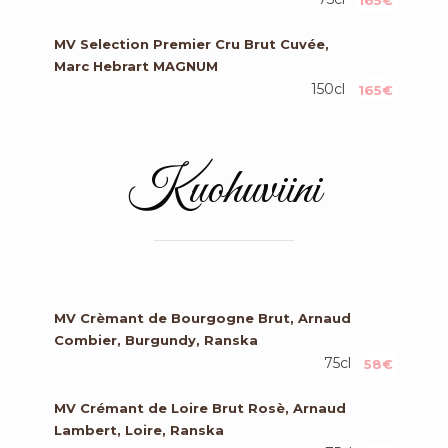
165€
MV Selection Premier Cru Brut Cuvée,
Marc Hebrart MAGNUM
150cl
165€
Kuohuviini
MV Crèmant de Bourgogne Brut, Arnaud
Combier, Burgundy, Ranska
75cl
58€
MV Crémant de Loire Brut Rosè, Arnaud
Lambert, Loire, Ranska