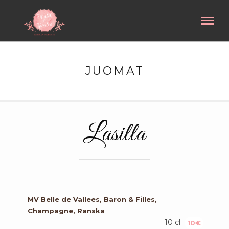
JUOMAT
Lasilla
MV Belle de Vallees, Baron & Filles,
Champagne, Ranska
10 cl
10€