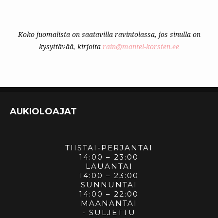
Koko juomalista on saatavilla ravintolassa, jos sinulla on
kysyttävää, kirjoita
rain@mantel-korsten.ee
AUKIOLOAJAT
TIISTAI-PERJANTAI
14:00 – 23:00
LAUANTAI
14:00 – 23:00
SUNNUNTAI
14:00 – 22:00
MAANANTAI
- SULJETTU