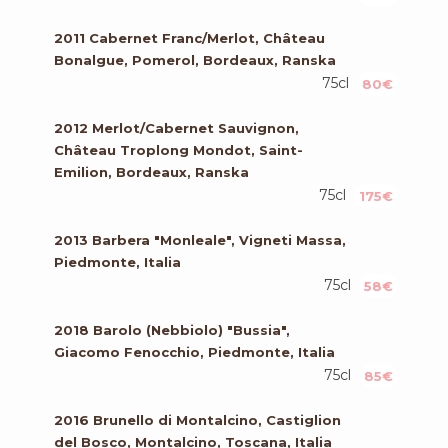
2011 Cabernet Franc/Merlot, Château
Bonalgue, Pomerol, Bordeaux, Ranska
75cl
80€
2012 Merlot/Cabernet Sauvignon,
Château Troplong Mondot, Saint-
Emilion, Bordeaux, Ranska
75cl
175€
2013 Barbera "Monleale", Vigneti Massa,
Piedmonte, Italia
75cl
58€
2018 Barolo (Nebbiolo) "Bussia",
Giacomo Fenocchio, Piedmonte, Italia
75cl
85€
2016 Brunello di Montalcino, Castiglion
del Bosco, Montalcino, Toscana, Italia