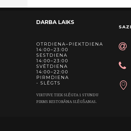
DARBA LAIKS
SAZ
OTRDIENA–PIEKTDIENA
14:00–23:00
SESTDIENA
14:00–23:00
SVĒTDIENA
14:00–22:00
PIRMDIENA
- SLĒGTS
VIRTUVE TIEK SLĒGTA 1 STUNDU
PIRMS RESTORĀNA SLĒGŠANAS.