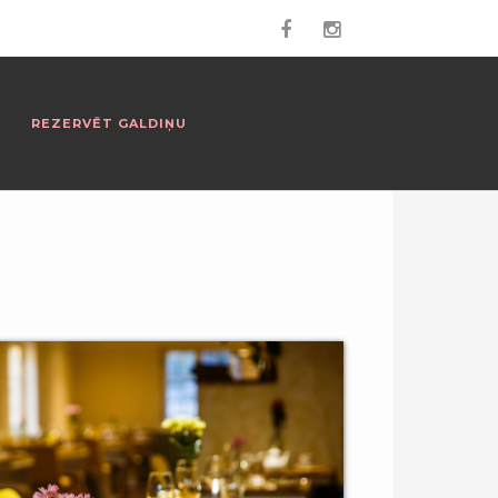
REZERVĒT GALDIŅU