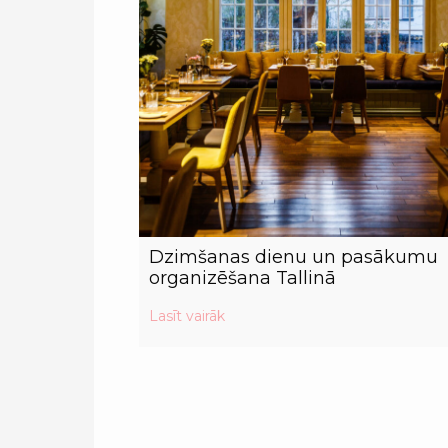
Dzimšanas dienu un pasākumu
organizēšana Tallinā
Lasīt vairāk