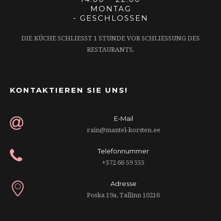
MONTAG
- GESCHLOSSEN
DIE KÜCHE SCHLIESST 1 STUNDE VOR SCHLIESSUNG DES RE
STAURANTS.
KONTAKTIEREN SIE UNS!
E-Mail
rain@mantel-korsten.ee
Telefonnummer
+372 66 59 555
Adresse
Poska 19a, Tallinn 10216