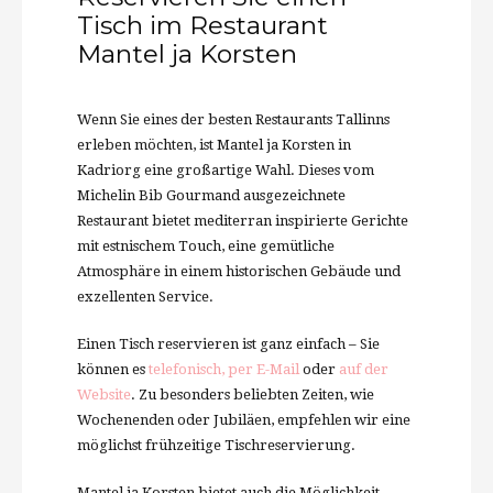
Tisch im Restaurant
Mantel ja Korsten
Wenn Sie eines der besten Restaurants Tallinns
erleben möchten, ist Mantel ja Korsten in
Kadriorg eine großartige Wahl. Dieses vom
Michelin Bib Gourmand ausgezeichnete
Restaurant bietet mediterran inspirierte Gerichte
mit estnischem Touch, eine gemütliche
Atmosphäre in einem historischen Gebäude und
exzellenten Service.
Einen Tisch reservieren ist ganz einfach – Sie
können es
telefonisch, per E-Mail
oder
auf der
Website
. Zu besonders beliebten Zeiten, wie
Wochenenden oder Jubiläen, empfehlen wir eine
möglichst frühzeitige Tischreservierung.
Mantel ja Korsten bietet auch die Möglichkeit,