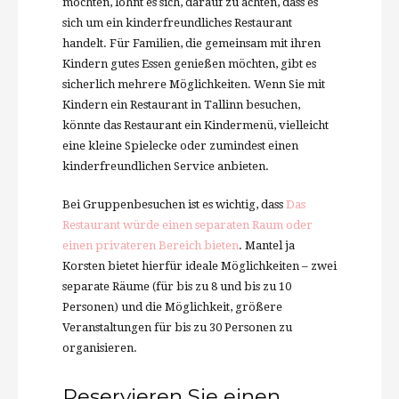
möchten, lohnt es sich, darauf zu achten, dass es
sich um ein kinderfreundliches Restaurant
handelt. Für Familien, die gemeinsam mit ihren
Kindern gutes Essen genießen möchten, gibt es
sicherlich mehrere Möglichkeiten. Wenn Sie mit
Kindern ein Restaurant in Tallinn besuchen,
könnte das Restaurant ein Kindermenü, vielleicht
eine kleine Spielecke oder zumindest einen
kinderfreundlichen Service anbieten.
Bei Gruppenbesuchen ist es wichtig, dass
Das
Restaurant würde einen separaten Raum oder
einen privateren Bereich bieten
. Mantel ja
Korsten bietet hierfür ideale Möglichkeiten – zwei
separate Räume (für bis zu 8 und bis zu 10
Personen) und die Möglichkeit, größere
Veranstaltungen für bis zu 30 Personen zu
organisieren.
Reservieren Sie einen