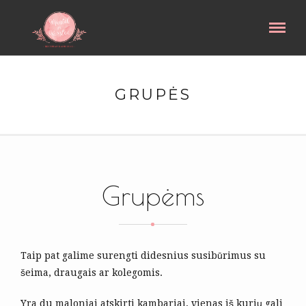
GRUPĖS
Grupėms
Taip pat galime surengti didesnius susibūrimus su
šeima, draugais ar kolegomis.
Yra du maloniai atskirti kambariai, vienas iš kurių gali