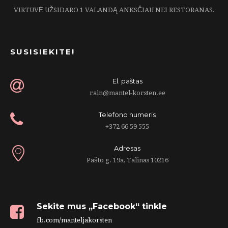
VIRTUVĖ UŽSIDARO 1 VALANDĄ ANKSČIAU NEI RESTORANAS.
SUSISIEKITE!
El. paštas
rain@mantel-korsten.ee
Telefono numeris
+372 66 59 555
Adresas
Pašto g. 19a, Talinas 10216
Sekite mus „Facebook“ tinkle
fb.com/manteljakorsten